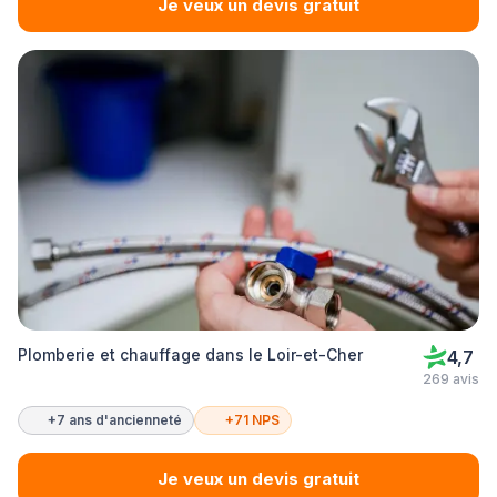
Je veux un devis gratuit
Plomberie et chauffage dans le Loir-et-Cher
4,7
269 avis
+7 ans d'ancienneté
+71 NPS
Je veux un devis gratuit