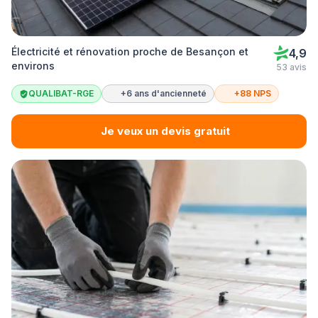
Électricité et rénovation proche de Besançon et
4,9
environs
53 avis
QUALIBAT-RGE
+6 ans d'ancienneté
+88 NPS
Je veux un devis gratuit