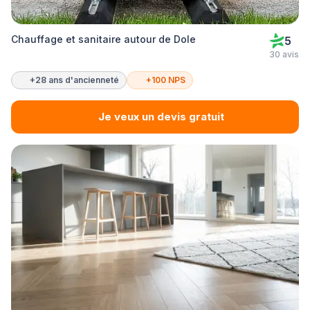
Chauffage et sanitaire autour de Dole
5
30 avis
+28 ans d'ancienneté
+100 NPS
Je veux un devis gratuit