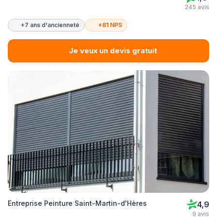
245 avis
+7 ans d'ancienneté
+81 NPS
Je veux un devis gratuit
Entreprise Peinture Saint-Martin-d'Hères
4,9
9 avis