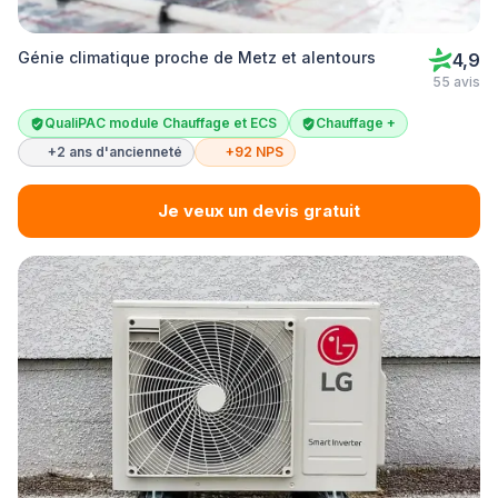
Génie climatique proche de Metz et alentours
4,9
55 avis
QualiPAC module Chauffage et ECS
Chauffage +
+2 ans d'ancienneté
+92 NPS
Je veux un devis gratuit