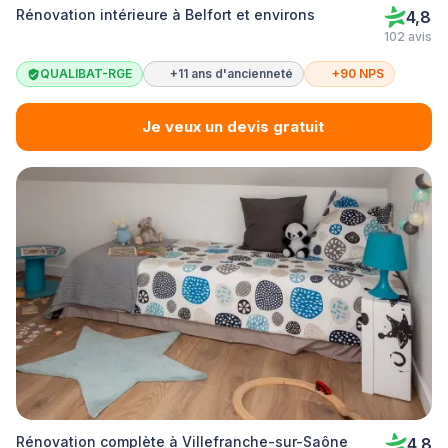
Rénovation intérieure à Belfort et environs
4,8
102 avis
QUALIBAT-RGE
+11 ans d'ancienneté
+90 NPS
Je veux un devis gratuit
Rénovation complète à Villefranche-sur-Saône
4,8