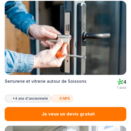
Serrurerie et vitrerie autour de Soissons
4
1 avis
+4 ans d'ancienneté
0 NPS
Je veux un devis gratuit