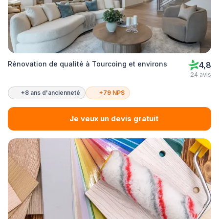
Rénovation de qualité à Tourcoing et environs
4,8
24 avis
+8 ans d'ancienneté
+79 NPS
Je veux un devis gratuit