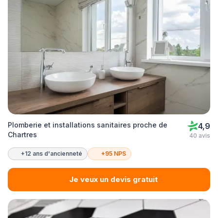
Plomberie et installations sanitaires proche de
4,9
Chartres
40 avis
+12 ans d'ancienneté
+95 NPS
Je veux un devis gratuit