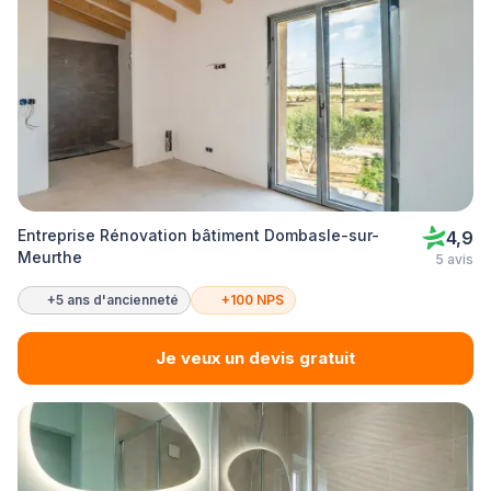
Entreprise Rénovation bâtiment Dombasle-sur-
4,9
Meurthe
5 avis
+5 ans d'ancienneté
+100 NPS
Je veux un devis gratuit