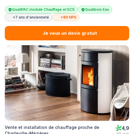
QualiPAC module Chauffage et ECS
Qualibois Eau
+7 ans d'ancienneté
+89 NPS
Je veux un devis gratuit
Vente et installation de chauffage proche de
4,9
Charleville-Mézières
20 avis