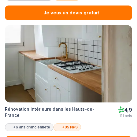
Je veux un devis gratuit
Rénovation intérieure dans les Hauts-de-
4,9
France
111 avis
+6 ans d'ancienneté
+95 NPS