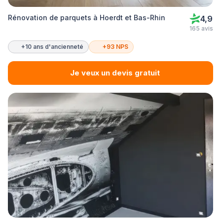
Rénovation de parquets à Hoerdt et Bas-Rhin
4,9
165 avis
+10 ans d'ancienneté
+93 NPS
Je veux un devis gratuit