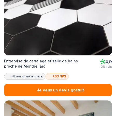
Entreprise de carrelage et salle de bains
4,9
proche de Montbéliard
28 avis
+8 ans d'ancienneté
+93 NPS
Je veux un devis gratuit