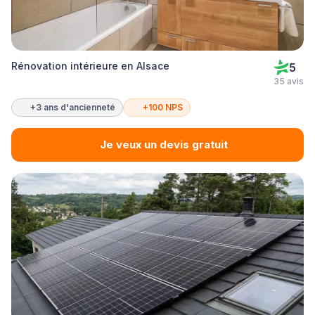
Rénovation intérieure en Alsace
5
35 avis
+3 ans d'ancienneté
+100 NPS
Je veux un devis gratuit