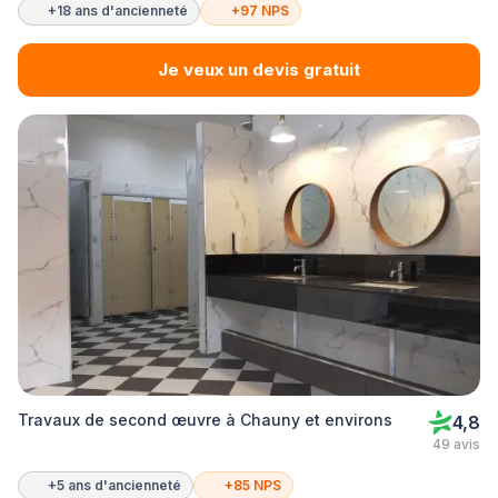
+18 ans d'ancienneté
+97 NPS
Je veux un devis gratuit
Travaux de second œuvre à Chauny et environs
4,8
49 avis
+5 ans d'ancienneté
+85 NPS