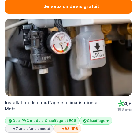
Je veux un devis gratuit
Installation de chauffage et climatisation à
4,8
Metz
188 avis
QualiPAC module Chauffage et ECS
Chauffage +
+7 ans d'ancienneté
+92 NPS