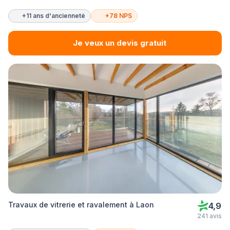
+11 ans d'ancienneté
+78 NPS
Je veux un devis gratuit
Travaux de vitrerie et ravalement à Laon
4,9
241 avis