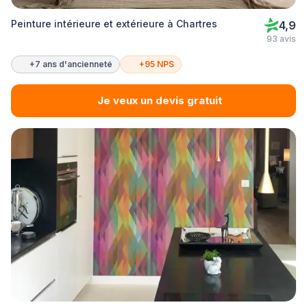
Peinture intérieure et extérieure à Chartres
4,9
93 avis
+7 ans d'ancienneté
+95 NPS
Je veux un devis gratuit