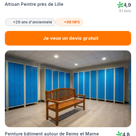
Artisan Peintre près de Lille
4,9
51 avis
+29 ans d'ancienneté
+98 NPS
Je veux un devis gratuit
Peinture bâtiment autour de Reims et Marne
4,8