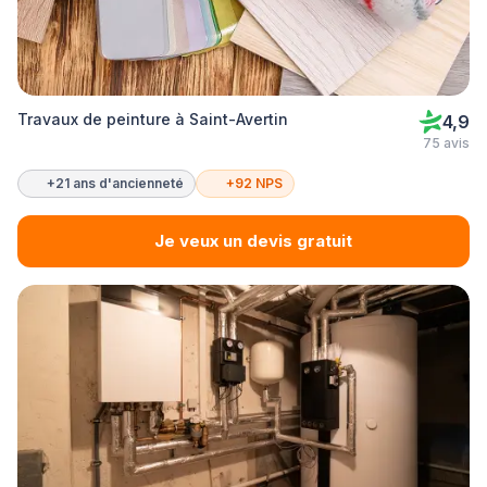
Travaux de peinture à Saint-Avertin
4,9
75 avis
+21 ans d'ancienneté
+92 NPS
Je veux un devis gratuit