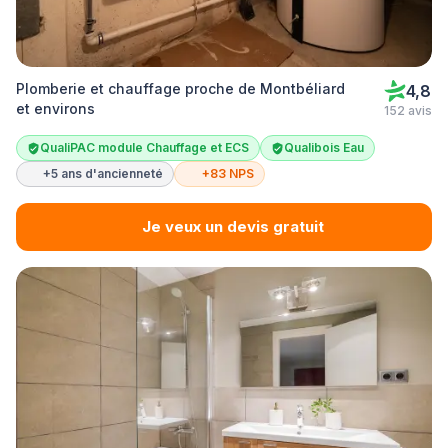
Plomberie et chauffage proche de Montbéliard
4,8
et environs
152 avis
QualiPAC module Chauffage et ECS
Qualibois Eau
+5 ans d'ancienneté
+83 NPS
Je veux un devis gratuit