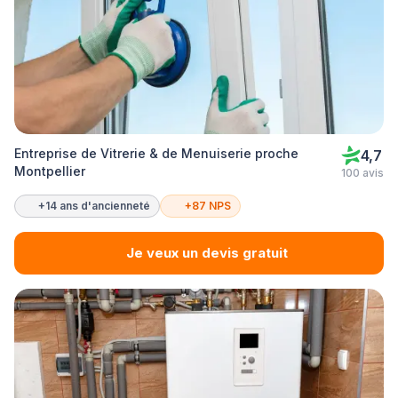
Entreprise de Vitrerie & de Menuiserie proche
4,7
Montpellier
100 avis
+14 ans d'ancienneté
+87 NPS
Je veux un devis gratuit