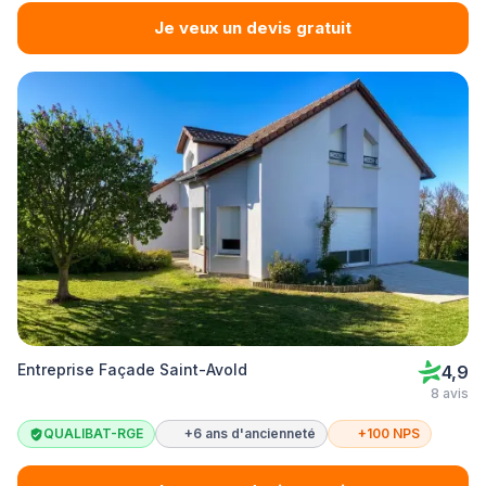
Je veux un devis gratuit
Entreprise Façade Saint-Avold
4,9
8 avis
QUALIBAT-RGE
+6 ans d'ancienneté
+100 NPS