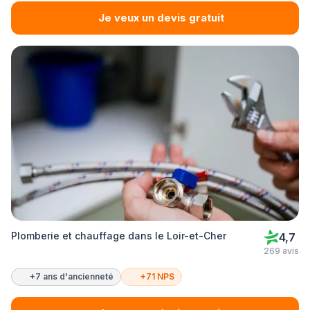
Je veux un devis gratuit
Plomberie et chauffage dans le Loir-et-Cher
4,7
269 avis
+7 ans d'ancienneté
+71 NPS