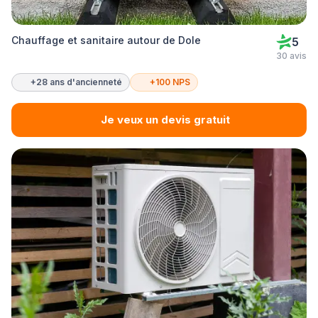
Chauffage et sanitaire autour de Dole
5
30 avis
+28 ans d'ancienneté
+100 NPS
Je veux un devis gratuit