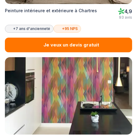
Peinture intérieure et extérieure à Chartres
4,9
93 avis
+7 ans d'ancienneté
+95 NPS
Je veux un devis gratuit