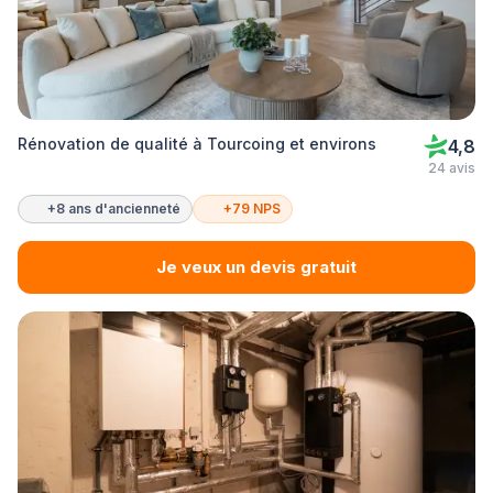
Rénovation de qualité à Tourcoing et environs
4,8
24 avis
+8 ans d'ancienneté
+79 NPS
Je veux un devis gratuit