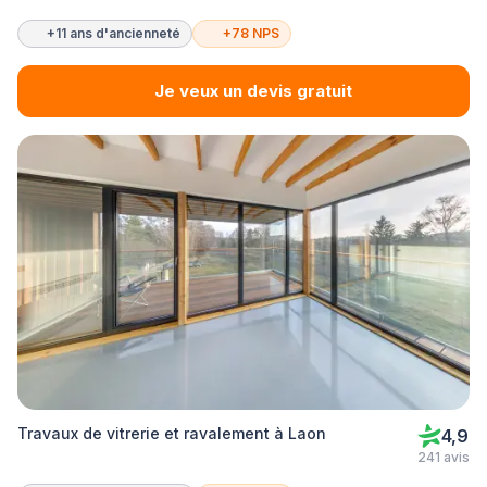
+11 ans d'ancienneté
+78 NPS
Je veux un devis gratuit
Travaux de vitrerie et ravalement à Laon
4,9
241 avis