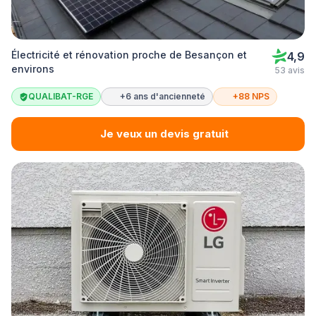
Électricité et rénovation proche de Besançon et
4,9
environs
53 avis
QUALIBAT-RGE
+6 ans d'ancienneté
+88 NPS
Je veux un devis gratuit