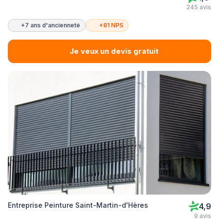
245 avis
+7 ans d'ancienneté
+81 NPS
Je veux un devis gratuit
Entreprise Peinture Saint-Martin-d'Hères
4,9
9 avis