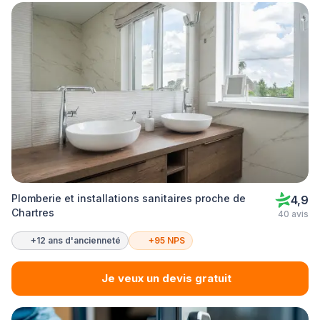
Plomberie et installations sanitaires proche de
4,9
Chartres
40 avis
+12 ans d'ancienneté
+95 NPS
Je veux un devis gratuit