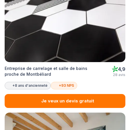
Entreprise de carrelage et salle de bains
4,9
proche de Montbéliard
28 avis
+8 ans d'ancienneté
+93 NPS
Je veux un devis gratuit