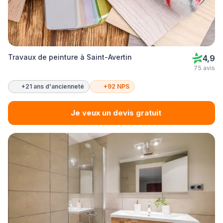
Travaux de peinture à Saint-Avertin
4,9
75 avis
+21 ans d'ancienneté
+92 NPS
Je veux un devis gratuit