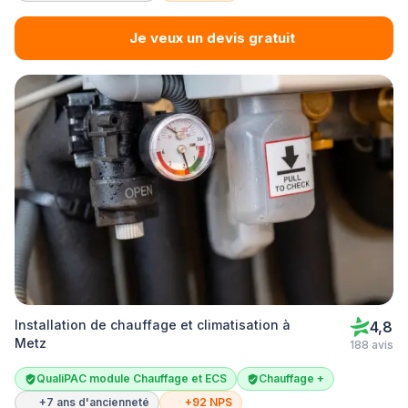
Je veux un devis gratuit
Installation de chauffage et climatisation à
4,8
Metz
188 avis
QualiPAC module Chauffage et ECS
Chauffage +
+7 ans d'ancienneté
+92 NPS