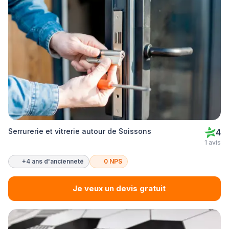
Serrurerie et vitrerie autour de Soissons
4
1 avis
+4 ans d'ancienneté
0 NPS
Je veux un devis gratuit