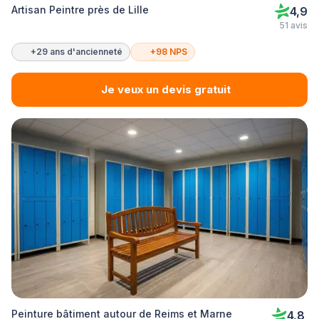
Artisan Peintre près de Lille
4,9
51 avis
+29 ans d'ancienneté
+98 NPS
Je veux un devis gratuit
Peinture bâtiment autour de Reims et Marne
4,8