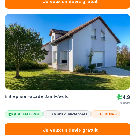
Je veux un devis gratuit
Entreprise Façade Saint-Avold
4,9
8 avis
QUALIBAT-RGE
+6 ans d'ancienneté
+100 NPS
Je veux un devis gratuit