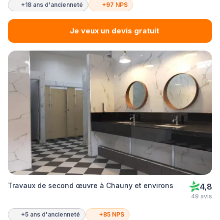
+18 ans d'ancienneté
+97 NPS
Je veux un devis gratuit
Travaux de second œuvre à Chauny et environs
4,8
49 avis
+5 ans d'ancienneté
+85 NPS