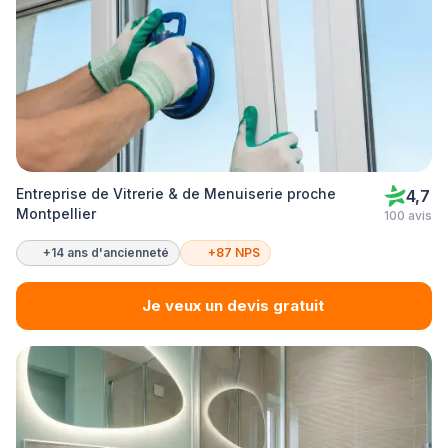
Entreprise de Vitrerie & de Menuiserie proche
4,7
Montpellier
100 avis
+14 ans d'ancienneté
+87 NPS
Je veux un devis gratuit