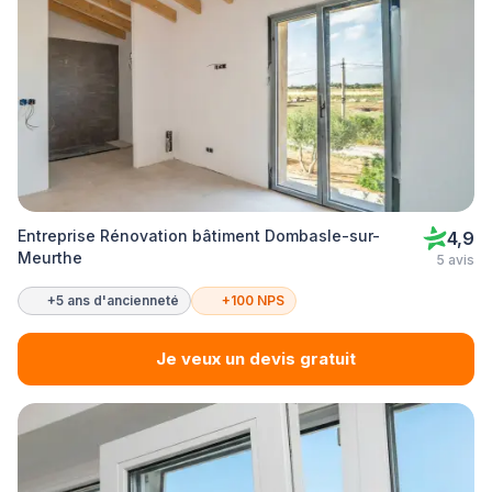
Entreprise Rénovation bâtiment Dombasle-sur-
4,9
Meurthe
5 avis
+5 ans d'ancienneté
+100 NPS
Je veux un devis gratuit