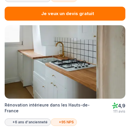
Je veux un devis gratuit
Rénovation intérieure dans les Hauts-de-
4,9
France
111 avis
+6 ans d'ancienneté
+95 NPS