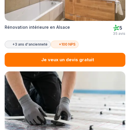
Rénovation intérieure en Alsace
5
35 avis
+3 ans d'ancienneté
+100 NPS
Je veux un devis gratuit