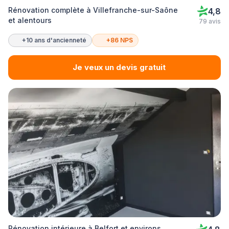
Rénovation complète à Villefranche-sur-Saône
4,8
et alentours
79 avis
+10 ans d'ancienneté
+86 NPS
Je veux un devis gratuit
Rénovation intérieure à Belfort et environs